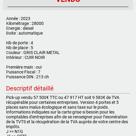
A
nnée : 2023
K
ilométrage : 28000
E
nergie : diesel
B
oite : automatique
N
b de porte : 4
N
b de place : 5
C
ouleur : GRIS CLAIR METAL
I
ntérieur : CUIR NOIR
P
remière main : oui
P
uisance Fiscal : 7
P
uissance DIN : 213 ch
Descriptif détaillé
Pick-up vendu 57 500€ TTC ou 47 917 HT soit 9 583€ de TVA
récupérable pour certaines entreprises. Version 4 portes et 5
places sans malus écologique et sans taxe sur le poids.
Informations indiquées sur la carte grise si besoin pour les
comptables d'entreprises afin de se renseigner pour l’exonération
de la TVTS et la récupération de la TVA auprès de votre centre des
impôts.
J >> N1G