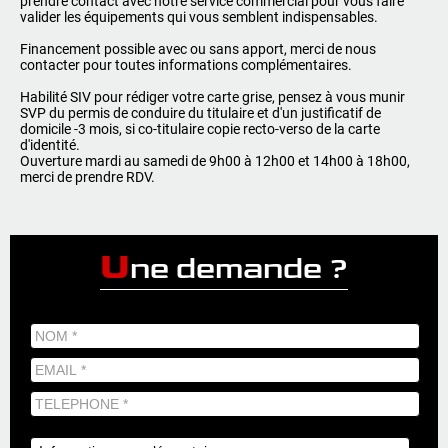
prendre contact avec notre service commercial pour vous faire
valider les équipements qui vous semblent indispensables.
Financement possible avec ou sans apport, merci de nous
contacter pour toutes informations complémentaires.
Habilité SIV pour rédiger votre carte grise, pensez à vous munir
SVP du permis de conduire du titulaire et d'un justificatif de
domicile -3 mois, si co-titulaire copie recto-verso de la carte
d'identité.
Ouverture mardi au samedi de 9h00 à 12h00 et 14h00 à 18h00,
merci de prendre RDV.
U
ne demande ?