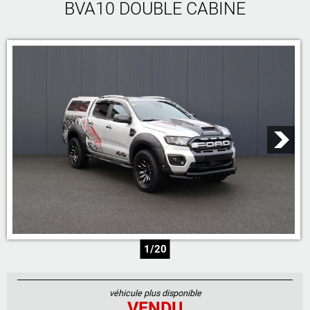
BVA10 DOUBLE CABINE
05 46 59 19 28
07 71 23 70 00
07 71 24 14 00
06 81 17 30 67
1/20
véhicule plus disponible
VENDU