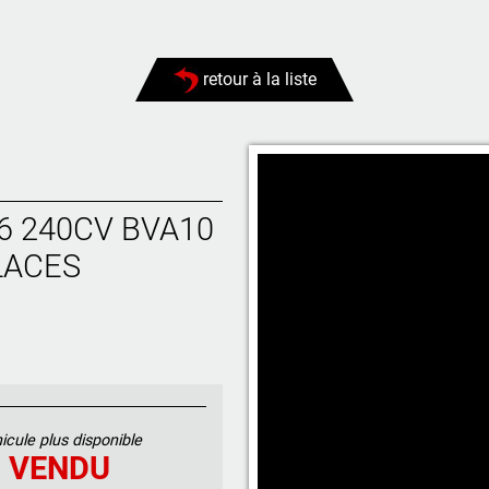
retour à la liste
LACES
icule plus disponible
VENDU