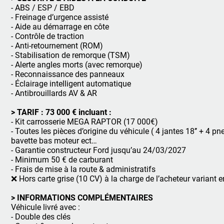
- ABS / ESP / EBD
- Freinage d’urgence assisté
- Aide au démarrage en côte
- Contrôle de traction
- Anti-retournement (ROM)
- Stabilisation de remorque (TSM)
- Alerte angles morts (avec remorque)
- Reconnaissance des panneaux
- Éclairage intelligent automatique
- Antibrouillards AV & AR
> TARIF : 73 000 € incluant :
- Kit carrosserie MEGA RAPTOR (17 000€)
- Toutes les pièces d’origine du véhicule ( 4 jantes 18’’ + 4 p
bavette bas moteur ect…
- Garantie constructeur Ford jusqu’au 24/03/2027
- Minimum 50 € de carburant
- Frais de mise à la route & administratifs
❌ Hors carte grise (10 CV) à la charge de l’acheteur variant 
> INFORMATIONS COMPLÉMENTAIRES
Véhicule livré avec :
- Double des clés