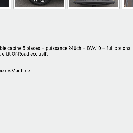
e cabine 5 places – puissance 240ch – BVA10 – full options. 
re kit Of-Road exclusif.
rente-Maritime