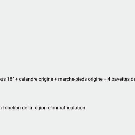
neus 18’’ + calandre origine + marche-pieds origine + 4 bavettes d
en fonction de la région d’immatriculation