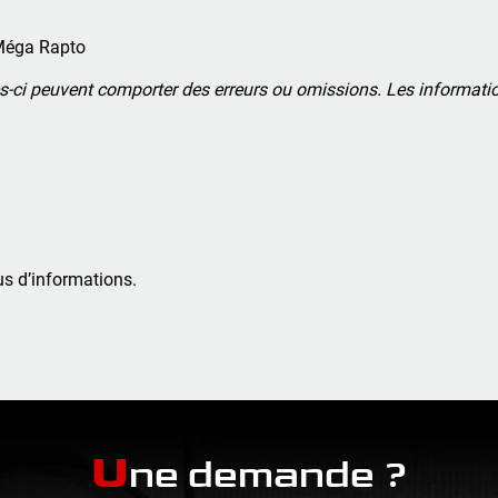
t Méga Rapto
es-ci peuvent comporter des erreurs ou omissions. Les informati
s d’informations.
U
ne demande ?