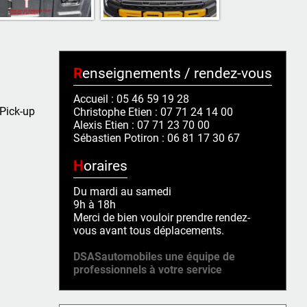
Renseignements / rendez-vous
Accueil : 05 46 59 19 28
Pick-up
Christophe Etien : 07 71 24 14 00
Alexis Etien : 07 71 23 70 00
Sébastien Potiron : 06 81 17 30 67
Horaires
Du mardi au samedi
9h à 18h
Merci de bien vouloir prendre rendez-
vous avant tous déplacements.
DSASautomobiles une équipe de
professionnels à votre service