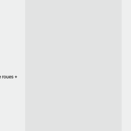
e roues +