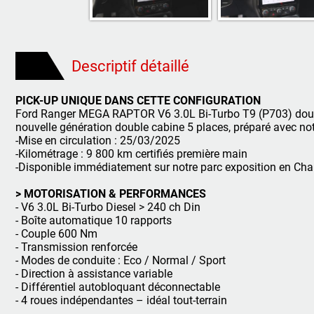
Descriptif détaillé
PICK-UP UNIQUE DANS CETTE CONFIGURATION
Ford Ranger MEGA RAPTOR V6 3.0L Bi-Turbo T9 (P703) doubl
nouvelle génération double cabine 5 places, préparé avec not
-Mise en circulation : 25/03/2025
-Kilométrage : 9 800 km certifiés première main
-Disponible immédiatement sur notre parc exposition en Cha
> MOTORISATION & PERFORMANCES
- V6 3.0L Bi-Turbo Diesel > 240 ch Din
- Boîte automatique 10 rapports
- Couple 600 Nm
- Transmission renforcée
- Modes de conduite : Eco / Normal / Sport
- Direction à assistance variable
- Différentiel autobloquant déconnectable
- 4 roues indépendantes – idéal tout-terrain