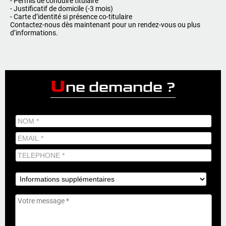
-
Permis de conduire titulaire
-
Justificatif de domicile (-3 mois)
-
Carte d’identité si présence co-titulaire
Contactez-nous dès maintenant pour un rendez-vous ou plus
d’informations.
U
ne demande ?