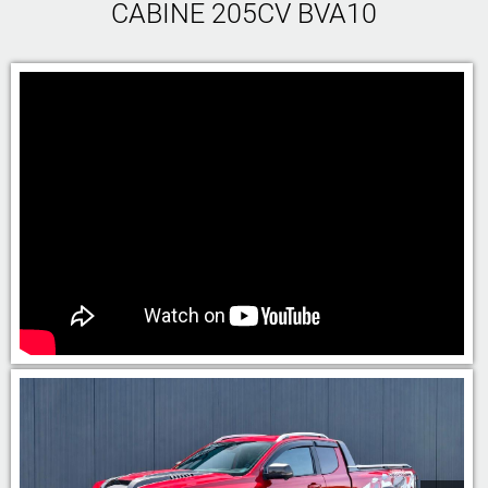
CABINE 205CV BVA10
05 46 59 19 28
07 71 23 70 00
07 71 24 14 00
06 81 17 30 67