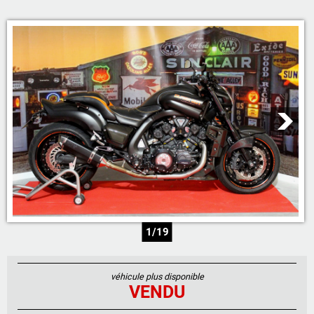
05 46 59 19 28
07 71 23 70 00
07 71 24 14 00
06 81 17 30 67
1/19
véhicule plus disponible
VENDU