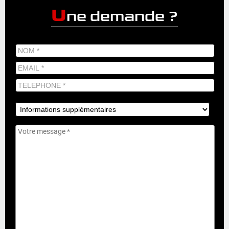
U
ne demande ?