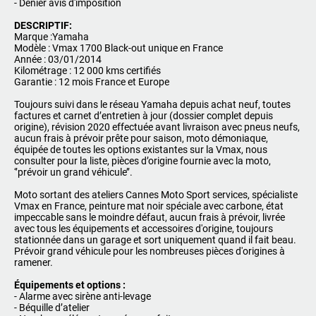
- Denier avis d'imposition
DESCRIPTIF:
Marque :Yamaha
Modèle : Vmax 1700 Black-out unique en France
Année : 03/01/2014
Kilométrage : 12 000 kms certifiés
Garantie : 12 mois France et Europe
Toujours suivi dans le réseau Yamaha depuis achat neuf, toutes
factures et carnet d’entretien à jour (dossier complet depuis
origine), révision 2020 effectuée avant livraison avec pneus neufs,
aucun frais à prévoir prête pour saison, moto démoniaque,
équipée de toutes les options existantes sur la Vmax, nous
consulter pour la liste, pièces d’origine fournie avec la moto,
‘’prévoir un grand véhicule’’.
Moto sortant des ateliers Cannes Moto Sport services, spécialiste
Vmax en France, peinture mat noir spéciale avec carbone, état
impeccable sans le moindre défaut, aucun frais à prévoir, livrée
avec tous les équipements et accessoires d'origine, toujours
stationnée dans un garage et sort uniquement quand il fait beau.
Prévoir grand véhicule pour les nombreuses pièces d'origines à
ramener.
Équipements et options :
- Alarme avec sirène anti-levage
- Béquille d’atelier