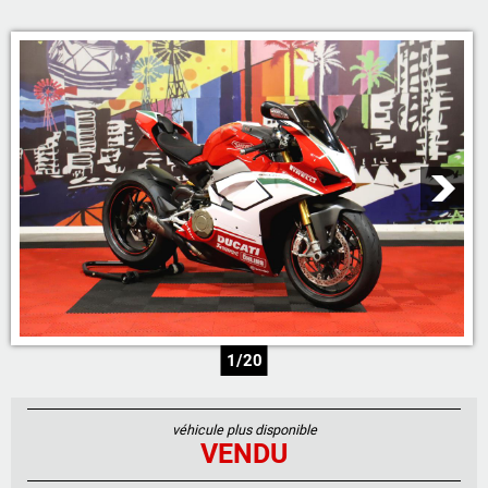
05 46 59 19 28
07 71 23 70 00
07 71 24 14 00
06 81 17 30 67
1/20
véhicule plus disponible
VENDU