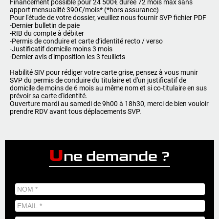
Financement possible pour 24 500€ durée 72 mois max sans
apport mensualité 390€/mois* (*hors assurance)
Pour l'étude de votre dossier, veuillez nous fournir SVP fichier PDF
-Dernier bulletin de paie
-RIB du compte à débiter
-Permis de conduire et carte d’identité recto / verso
-Justificatif domicile moins 3 mois
-Dernier avis d'imposition les 3 feuillets
Habilité SIV pour rédiger votre carte grise, pensez à vous munir
SVP du permis de conduire du titulaire et d'un justificatif de
domicile de moins de 6 mois au même nom et si co-titulaire en sus
prévoir sa carte d'identité.
Ouverture mardi au samedi de 9h00 à 18h30, merci de bien vouloir
prendre RDV avant tous déplacements SVP.
U
ne demande ?