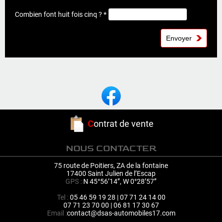
Combien font huit fois cinq ? *
C
ontrat de vente
NOUS CONTACTER
75 route de Poitiers, ZA de la fontaine
17400 Saint Julien de l’Escap
GPS :
N 45°56’14’’, W 0°28’57’’
Tel :
05 46 59 19 28 | 07 71 24 14 00
07 71 23 70 00 | 06 81 17 30 67
Email :
contact@dsas-automobiles17.com