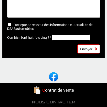
J'accepte de recevoir des informations et actualités de
DSASautomobiles
Combien font huit fois cinq ? *
C
ontrat de vente
NOUS CONTACTER