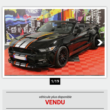
05 46 59 19 28
07 71 23 70 00
07 71 24 14 00
06 81 17 30 67
1/19
véhicule plus disponible
VENDU