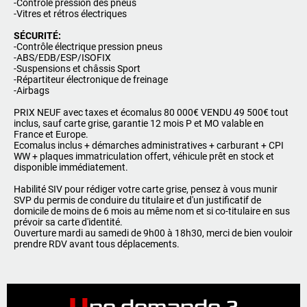
-Contrôle pression des pneus
-Vitres et rétros électriques
SÉCURITÉ:
-Contrôle électrique pression pneus
-ABS/EDB/ESP/ISOFIX
-Suspensions et châssis Sport
-Répartiteur électronique de freinage
-Airbags
PRIX NEUF avec taxes et écomalus 80 000€ VENDU 49 500€ tout
inclus, sauf carte grise, garantie 12 mois P et MO valable en
France et Europe.
Ecomalus inclus + démarches administratives + carburant + CPI
WW + plaques immatriculation offert, véhicule prêt en stock et
disponible immédiatement.
Habilité SIV pour rédiger votre carte grise, pensez à vous munir
SVP du permis de conduire du titulaire et d'un justificatif de
domicile de moins de 6 mois au même nom et si co-titulaire en sus
prévoir sa carte d'identité.
Ouverture mardi au samedi de 9h00 à 18h30, merci de bien vouloir
prendre RDV avant tous déplacements.
U
ne demande ?