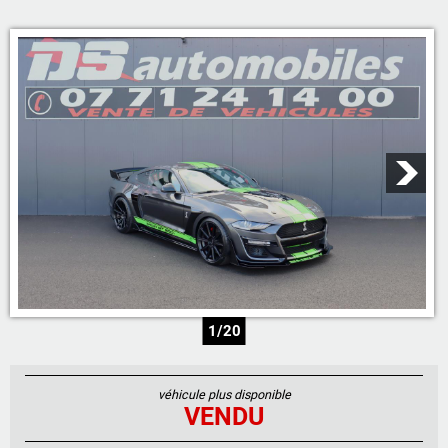
05 46 59 19 28
07 71 23 70 00
07 71 24 14 00
06 81 17 30 67
1/20
véhicule plus disponible
VENDU