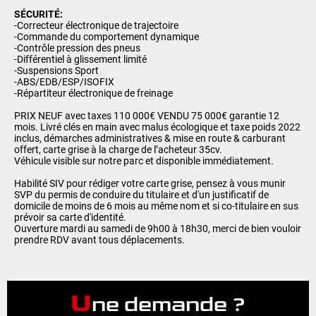
SÉCURITÉ:
-Correcteur électronique de trajectoire
-Commande du comportement dynamique
-Contrôle pression des pneus
-Différentiel à glissement limité
-Suspensions Sport
-ABS/EDB/ESP/ISOFIX
-Répartiteur électronique de freinage
PRIX NEUF avec taxes 110 000€ VENDU 75 000€ garantie 12
mois. Livré clés en main avec malus écologique et taxe poids 2022
inclus, démarches administratives & mise en route & carburant
offert, carte grise à la charge de l’acheteur 35cv.
Véhicule visible sur notre parc et disponible immédiatement.
Habilité SIV pour rédiger votre carte grise, pensez à vous munir
SVP du permis de conduire du titulaire et d'un justificatif de
domicile de moins de 6 mois au même nom et si co-titulaire en sus
prévoir sa carte d'identité.
Ouverture mardi au samedi de 9h00 à 18h30, merci de bien vouloir
prendre RDV avant tous déplacements.
U
ne demande ?