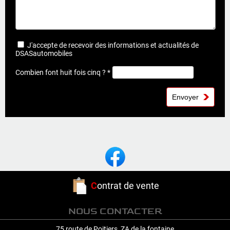
J'accepte de recevoir des informations et actualités de
DSASautomobiles
Combien font huit fois cinq ? *
C
ontrat de vente
NOUS CONTACTER
75 route de Poitiers, ZA de la fontaine