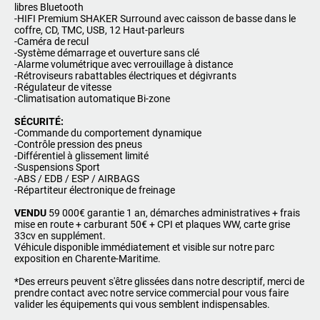
libres Bluetooth
-HIFI Premium SHAKER Surround avec caisson de basse dans le
coffre, CD, TMC, USB, 12 Haut-parleurs
-Caméra de recul
-Système démarrage et ouverture sans clé
-Alarme volumétrique avec verrouillage à distance
-Rétroviseurs rabattables électriques et dégivrants
-Régulateur de vitesse
-Climatisation automatique Bi-zone
SÉCURITÉ:
-Commande du comportement dynamique
-Contrôle pression des pneus
-Différentiel à glissement limité
-Suspensions Sport
-ABS / EDB / ESP / AIRBAGS
-Répartiteur électronique de freinage
VENDU
59 000€ garantie 1 an, démarches administratives + frais
mise en route + carburant 50€ + CPI et plaques WW, carte grise
33cv en supplément.
Véhicule disponible immédiatement et visible sur notre parc
exposition en Charente-Maritime.
*Des erreurs peuvent s'être glissées dans notre descriptif, merci de
prendre contact avec notre service commercial pour vous faire
valider les équipements qui vous semblent indispensables.