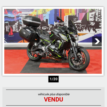
05 46 59 19 28
07 71 23 70 00
07 71 24 14 00
06 81 17 30 67
1/20
véhicule plus disponible
VENDU