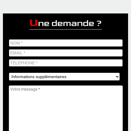
U
ne demande ?