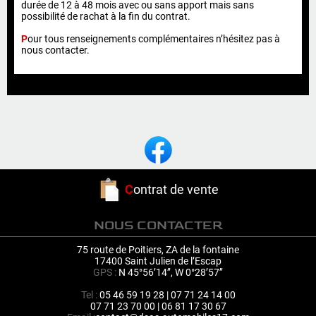
durée de 12 à 48 mois avec ou sans apport mais sans
possibilité de rachat à la fin du contrat.
P
our tous renseignements complémentaires n’hésitez pas à
nous contacter.
C
ontrat de vente
NOUS CONTACTER
75 route de Poitiers, ZA de la fontaine
17400 Saint Julien de l’Escap
GPS :
N 45°56’14’’, W 0°28’57’’
Tel :
05 46 59 19 28 | 07 71 24 14 00
07 71 23 70 00 | 06 81 17 30 67