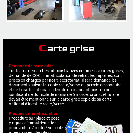
C
arte grise
Demande de carte grise
Toutes les démarches administratives comme les cartes grises,
demande de COC, immatriculation de véhicules importés, sont
prises en charges par notre secrétariat. Il sera demandé les
documents suivants: copie recto/verso du permis de conduire
et de la carte national d’identité du mandant ainsi qu’un
justificatif de domicile de moins de 6 mois et si un co-titulaire
devait être mentionné sur la carte grise copie de sa carte
national d’identité recto/verso.
Plaques d'immatriculation
Procédure sur place et pose
plaques d’immatriculation
pour voiture / moto / véhicule
américain en plexiglass.