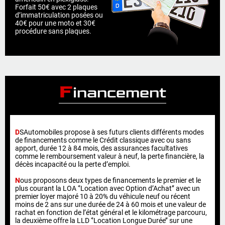
Forfait 50€ avec 2 plaques
d’immatriculation posées ou
40€ pour une moto et 30€
procédure sans plaques.
F
inancement
D
SAutomobiles propose à ses futurs clients différents modes
de financements comme le Crédit classique avec ou sans
apport, durée 12 à 84 mois, des assurances facultatives
comme le remboursement valeur à neuf, la perte financière, la
décès incapacité ou la perte d’emploi.
N
ous proposons deux types de financements le premier et le
plus courant la LOA ‘’Location avec Option d’Achat’’ avec un
premier loyer majoré 10 à 20% du véhicule neuf ou récent
moins de 2 ans sur une durée de 24 à 60 mois et une valeur de
rachat en fonction de l’état général et le kilométrage parcouru,
la deuxième offre la LLD ‘’Location Longue Durée’’ sur une