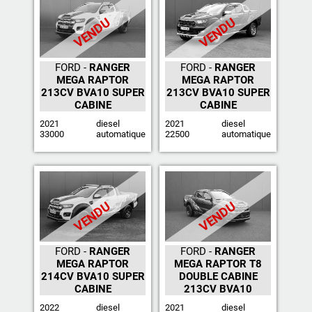
VENDU
VENDU
FORD -
RANGER
FORD -
RANGER
MEGA RAPTOR
MEGA RAPTOR
213CV BVA10 SUPER
213CV BVA10 SUPER
CABINE
CABINE
2021
diesel
2021
diesel
33000
automatique
22500
automatique
VENDU
VENDU
FORD -
RANGER
FORD -
RANGER
MEGA RAPTOR
MEGA RAPTOR T8
214CV BVA10 SUPER
DOUBLE CABINE
CABINE
213CV BVA10
2022
diesel
2021
diesel