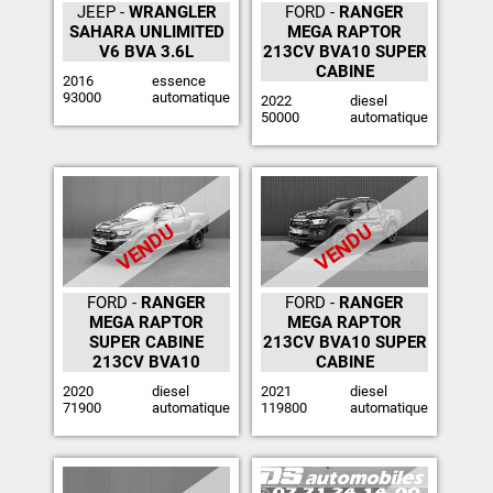
JEEP -
WRANGLER
FORD -
RANGER
SAHARA UNLIMITED
MEGA RAPTOR
V6 BVA 3.6L
213CV BVA10 SUPER
CABINE
2016
essence
93000
automatique
2022
diesel
50000
automatique
VENDU
VENDU
FORD -
RANGER
FORD -
RANGER
MEGA RAPTOR
MEGA RAPTOR
SUPER CABINE
213CV BVA10 SUPER
213CV BVA10
CABINE
2020
diesel
2021
diesel
71900
automatique
119800
automatique