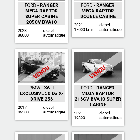
FORD -
RANGER
FORD -
RANGER
MEGA RAPTOR
MEGA RAPTOR
SUPER CABINE
DOUBLE CABINE
205CV BVA10
2021
diesel
17000 kms
automatique
2023
diesel
88000
automatique
VENDU
VENDU
BMW -
X6 II
FORD -
RANGER
EXCLUSIVE 30 Da X-
MEGA RAPTOR
DRIVE 258
213CV BVA10 SUPER
CABINE
2017
diesel
49500
automatique
2021
diesel
19300
automatique