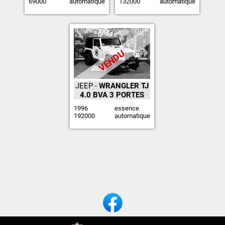
69000
automatique
132000
automatique
VENDU
JEEP -
WRANGLER TJ
4.0 BVA 3 PORTES
1996
essence
192000
automatique