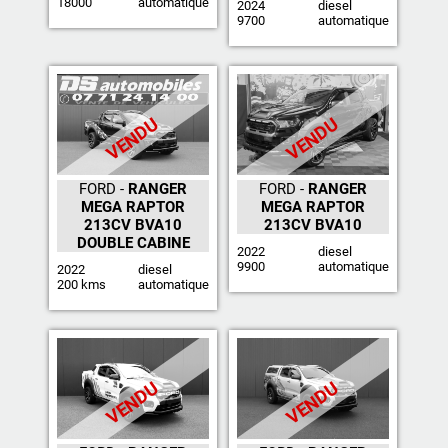
18000
automatique
2024
diesel
9700
automatique
VENDU
VENDU
FORD -
RANGER
FORD -
RANGER
MEGA RAPTOR
MEGA RAPTOR
213CV BVA10
213CV BVA10
DOUBLE CABINE
2022
diesel
9900
automatique
2022
diesel
200 kms
automatique
VENDU
VENDU