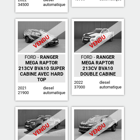
34500
automatique
VENDU
VENDU
FORD -
RANGER
FORD -
RANGER
MEGA RAPTOR
MEGA RAPTOR
213CV BVA10 SUPER
213CV BVA10
CABINE AVEC HARD
DOUBLE CABINE
TOP
2022
diesel
37000
automatique
2021
diesel
21900
automatique
VENDU
VENDU