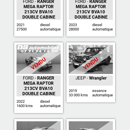
FORD -
RANGER
FORD -
RANGER
MEGA RAPTOR
MEGA RAPTOR
213CV BVA10
213CV BVA10
DOUBLE CABINE
DOUBLE CABINE
2021
diesel
2023
diesel
27500
automatique
28000
automatique
VENDU
VENDU
FORD -
RANGER
JEEP -
Wrangler
MEGA RAPTOR
213CV BVA10
2019
essence
DOUBLE CABINE
33 000 kms
automatique
2022
diesel
1600 kms
automatique