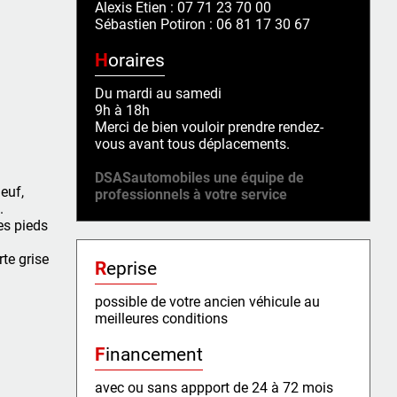
Alexis Etien : 07 71 23 70 00
Sébastien Potiron : 06 81 17 30 67
Horaires
Du mardi au samedi
9h à 18h
Merci de bien vouloir prendre rendez-
vous avant tous déplacements.
DSASautomobiles une équipe de
euf,
professionnels à votre service
.
es pieds
te grise
Reprise
possible de votre ancien véhicule au
meilleures conditions
Financement
avec ou sans appport de 24 à 72 mois