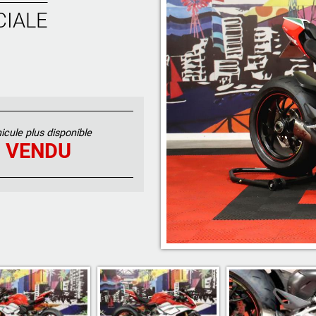
CIALE
icule plus disponible
VENDU