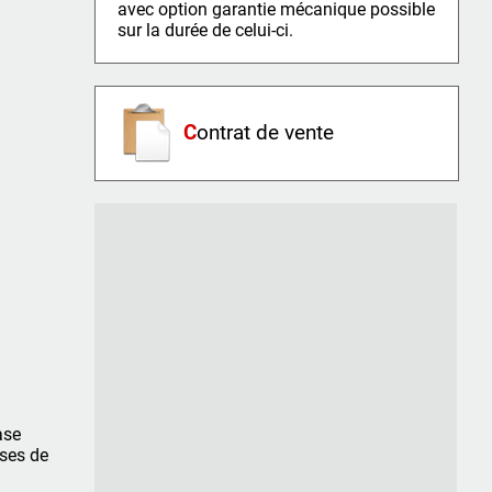
avec option garantie mécanique possible
sur la durée de celui-ci.
C
ontrat de vente
ase
sses de