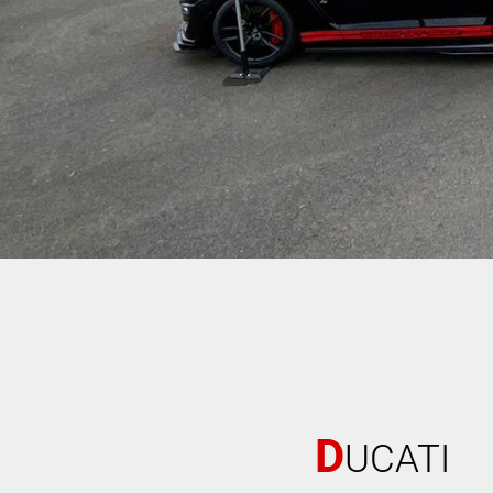
D
UCATI