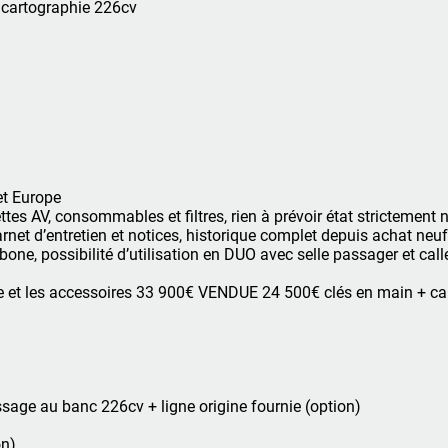
 cartographie 226cv
et Europe
es AV, consommables et filtres, rien à prévoir état strictement n
rnet d’entretien et notices, historique complet depuis achat neuf
ne, possibilité d’utilisation en DUO avec selle passager et call
e et les accessoires 33 900€ VENDUE 24 500€ clés en main + car
sage au banc 226cv + ligne origine fournie (option)
on)