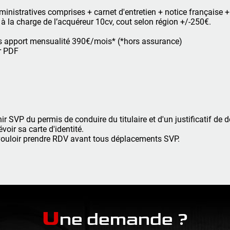
nistratives comprises + carnet d'entretien + notice française 
 à la charge de l’acquéreur 10cv, cout selon région +/-250€.
 apport mensualité 390€/mois* (*hors assurance)
er PDF
ir SVP du permis de conduire du titulaire et d'un justificatif de 
oir sa carte d'identité.
vouloir prendre RDV avant tous déplacements SVP.
U
ne demande ?