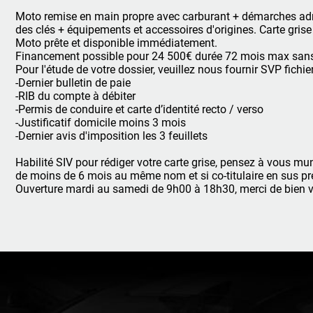
Moto remise en main propre avec carburant + démarches admi
des clés + équipements et accessoires d'origines. Carte grise
Moto prête et disponible immédiatement.
Financement possible pour 24 500€ durée 72 mois max sans
Pour l'étude de votre dossier, veuillez nous fournir SVP fichi
-Dernier bulletin de paie
-RIB du compte à débiter
-Permis de conduire et carte d’identité recto / verso
-Justificatif domicile moins 3 mois
-Dernier avis d'imposition les 3 feuillets
Habilité SIV pour rédiger votre carte grise, pensez à vous mun
de moins de 6 mois au même nom et si co-titulaire en sus prév
Ouverture mardi au samedi de 9h00 à 18h30, merci de bien 