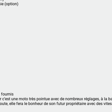
ie (option)
 fournis
ar c’est une moto très pointue avec de nombreux réglages, à la b
te, elle fera le bonheur de son futur propriétaire avec des vite