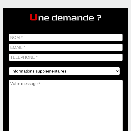
U
ne demande ?