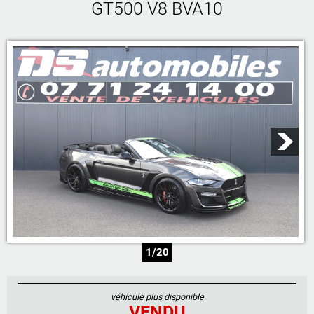
GT500 V8 BVA10
05 46 59 19 28
07 71 23 70 00
07 71 24 14 00
06 81 17 30 67
1/20
véhicule plus disponible
VENDU