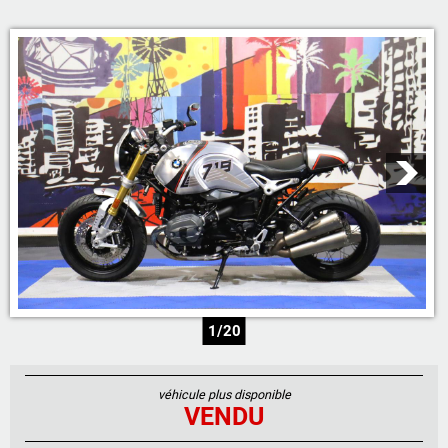
05 46 59 19 28
07 71 23 70 00
07 71 24 14 00
06 81 17 30 67
1/20
véhicule plus disponible
VENDU