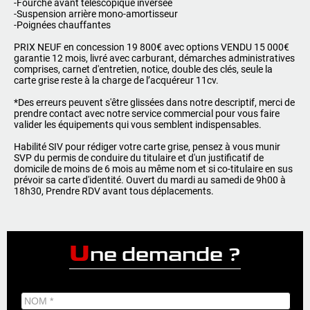
-Fourche avant télescopique inversée
-Suspension arrière mono-amortisseur
-Poignées chauffantes
PRIX NEUF en concession 19 800€ avec options VENDU 15 000€
garantie 12 mois, livré avec carburant, démarches administratives
comprises, carnet d'entretien, notice, double des clés, seule la
carte grise reste à la charge de l’acquéreur 11cv.
*Des erreurs peuvent s'être glissées dans notre descriptif, merci de
prendre contact avec notre service commercial pour vous faire
valider les équipements qui vous semblent indispensables.
Habilité SIV pour rédiger votre carte grise, pensez à vous munir
SVP du permis de conduire du titulaire et d'un justificatif de
domicile de moins de 6 mois au même nom et si co-titulaire en sus
prévoir sa carte d'identité. Ouvert du mardi au samedi de 9h00 à
18h30, Prendre RDV avant tous déplacements.
U
ne demande ?