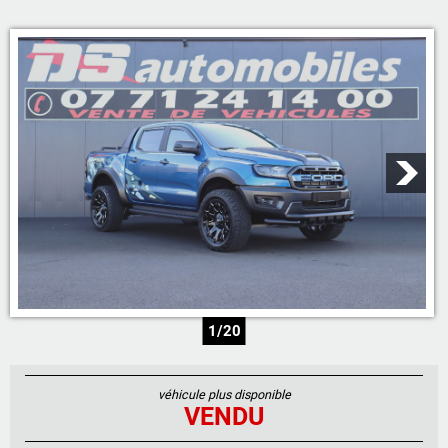
05 46 59 19 28
07 71 23 70 00
07 71 24 14 00
06 81 17 30 67
1/20
véhicule plus disponible
VENDU