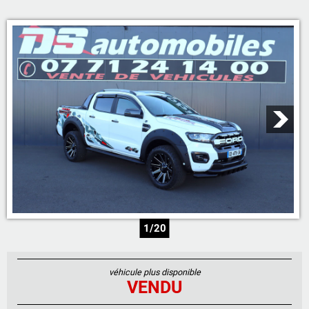
05 46 59 19 28
07 71 23 70 00
07 71 24 14 00
06 81 17 30 67
1/20
véhicule plus disponible
VENDU