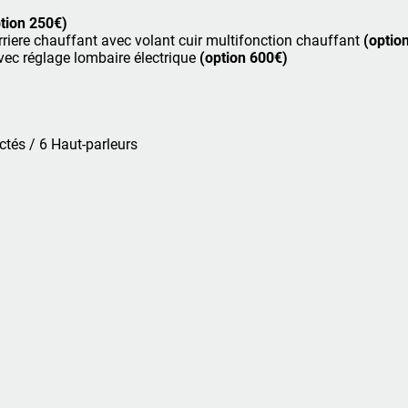
tion 250€)
rriere chauffant avec volant cuir multifonction chauffant
(optio
vec réglage lombaire électrique
(option 600€)
)
ctés / 6 Haut-parleurs