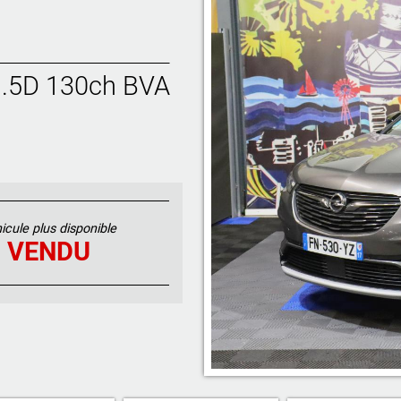
.5D 130ch BVA
icule plus disponible
VENDU