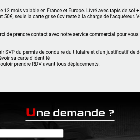
2 mois valable en France et Europe. Livré avec tapis de sol +
€, seule la carte grise 6cv reste à la charge de l’acquéreur. V
erci de prendre contact avec notre service commercial pour vous 
ir SVP du permis de conduire du titulaire et d'un justificatif de 
oir sa carte d'identité
vouloir prendre RDV avant tous déplacements.
U
ne demande ?