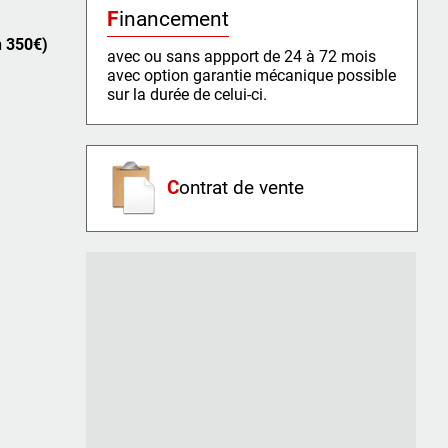
Financement
n 350€)
avec ou sans appport de 24 à 72 mois
avec option garantie mécanique possible
sur la durée de celui-ci.
C
ontrat de vente