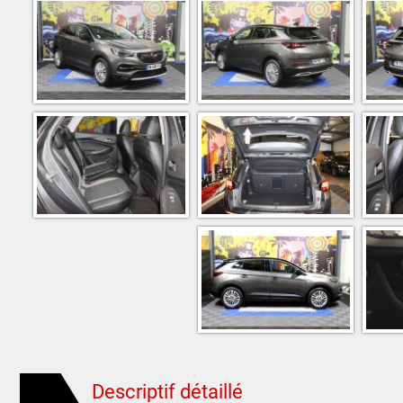
Descriptif détaillé