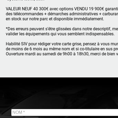
VALEUR NEUF 40 300€ avec options VENDU 19 900€ garantie 1
des télécommandes + démarches administratives + carburant 50
en stock sur notre parc et disponible immédiatement.
*Des erreurs peuvent s'être glissées dans notre descriptif, m
valider les équipements qui vous semblent indispensables.
Habilité SIV pour rédiger votre carte grise, pensez à vous mun
de moins de 6 mois au même nom et si co-titulaire en sus prév
Ouverture mardi au samedi de 9h00 à 18h30, merci de bien 