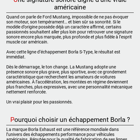
américaine
Quand on parle de Ford Mustang, impossible de ne pas évoquer
son moteur, son tempérament… et bien sûr sa sonorité. Si le
modèle d’origine possède déjà un caractère affirmé, certains
passionnés souhaitent aller plus loin pour retrouver une signature
sonore encore plus marquée, plus profonde et plus fidèle à l’esprit
muscle car américain.
Avec cette ligne d’échappement Borla S-Type, le résultat est
immédiat.
Dès le démarrage, le ton change. La Mustang adopte une
présence sonore plus grave, plus sportive, avec ce grondement
caractéristique que recherchent les amateurs de voitures
américaines. À l’accélération, les montées en régime deviennent
plus franches, plus expressives, avec une personnalité mécanique
nettement renforcée.
Un vrai plaisir pour les passionnés.
P
ourquoi choisir un échappement Borla ?
La marque Borla Exhaust est une référence mondiale dans
l’univers des échappements performance pour véhicules
américains. Réputée pour la qualité de fabrication de ses lignes