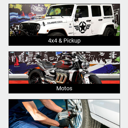
4x4 & Pickup
Motos