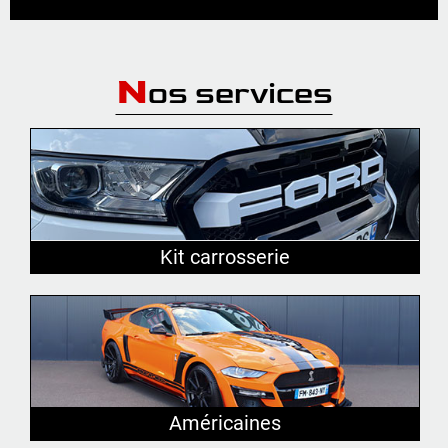
N
os services
Kit carrosserie
Américaines