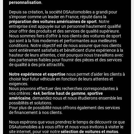
personnalisation
.
Depuis sa création, la société DSAutomobiles a grandi pour
s'imposer comme un leader en France, réputé dans la
préparation des voitures américaines de sport
. Notre
entreprise s'est appuyée sur un personnel hautement qualifié
pour offrir des produits et des services de qualité supérieure.
Nous sommes fiers d'offrir à nos clients des voitures de sport
qui sont à la fois modernes et performantes aux meilleures
conditions. Notre objectif est de nous assurer que nos clients
sont entièrement satisfaits et bénéficient d'une expérience à la
hauteur de leurs attentes, c'est pourquoi nous travaillons avec
des partenaires fiables pour fournir des pièces et des services
de qualité à des prix attractifs.
Notre expérience et expertise
nous permet d'aider les clients à
choisir leur futur véhicule en fonction de leurs attentes et
exigences.
Nous pouvons effectuer des recherches correspondantes à
vos critères :
4x4
,
berline haut de gamme
,
sportive
américaine
, demandez-nous et nous étudierons ensemble les
possiblités et solutions.
Pour plus de possibilité nous offrons également des services
de financement à nos clients.
Nous espérons que vous prendrez le temps de découvrir ce que
DSAutomobiles a à vous offrir et nous vous invitons à visiter le
site internet, pour voir notre
sélection de voitures et motos
.