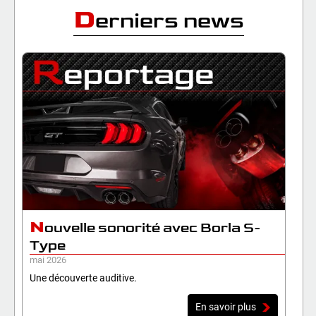
D
erniers news
N
ouvelle sonorité avec Borla S-
Type
mai 2026
Une découverte auditive.
En savoir plus