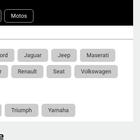
Motos
ord
Jaguar
Jeep
Maserati
r
Renault
Seat
Volkswagen
Triumph
Yamaha
e