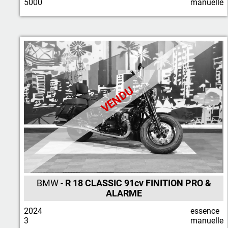
5000
manuelle
VENDU
BMW -
R 18 CLASSIC 91cv FINITION PRO &
ALARME
2024
essence
3
manuelle