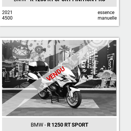
2021
essence
4500
manuelle
VENDU
BMW -
R 1250 RT SPORT