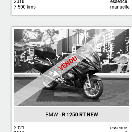
2018
essence
7 500 kms
manuelle
VENDU
BMW -
R 1250 RT NEW
2021
essence