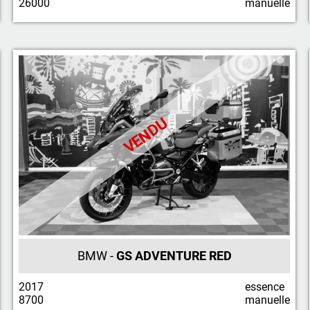
26000
manuelle
VENDU
BMW -
GS ADVENTURE RED
2017
essence
8700
manuelle