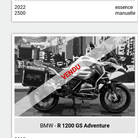
2022
essence
2500
manuelle
VENDU
BMW -
R 1200 GS Adventure