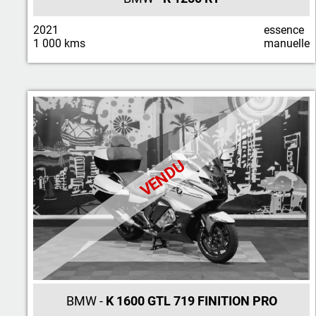
2021
essence
1 000 kms
manuelle
VENDU
BMW -
K 1600 GTL 719 FINITION PRO