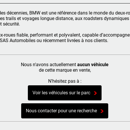
is des décennies, BMW est une référence dans le monde du deux-ro
 des trails et voyages longue distance, aux roadsters dynamique
 sécurité.
-roues fiable, performant et polyvalent, capable d’accompagner 
AS Automobiles ou récemment livrées à nos clients.
Nous n'avons actuellement
aucun véhicule
de cette marque en vente,
N'hésitez pas à :
Voir les véhicules sur le parc
Nous contacter pour une recherche