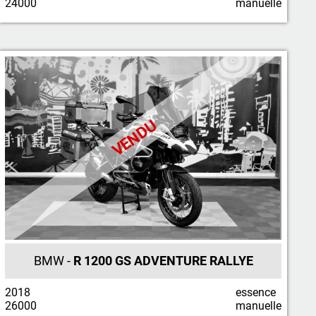
24000
manuelle
VENDU
BMW -
R 1200 GS ADVENTURE RALLYE
2018
essence
26000
manuelle