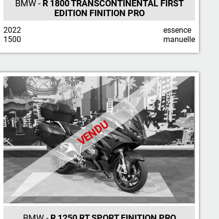
BMW -
R 1800 TRANSCONTINENTAL FIRST
EDITION FINITION PRO
2022
essence
1500
manuelle
VENDU
BMW -
R 1250 RT SPORT FINITION PRO