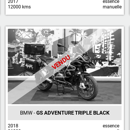
2017
essence
12000 kms
manuelle
VENDU
BMW -
GS ADVENTURE TRIPLE BLACK
2018
essence