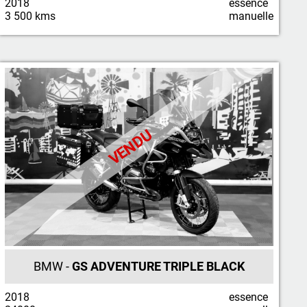
2018
essence
3 500 kms
manuelle
VENDU
BMW -
GS ADVENTURE TRIPLE BLACK
2018
essence