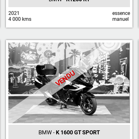
2021
essence
4 000 kms
manuel
VENDU
BMW -
K 1600 GT SPORT