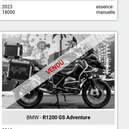
2023
essence
18000
manuelle
VENDU
BMW -
R1200 GS Adventure