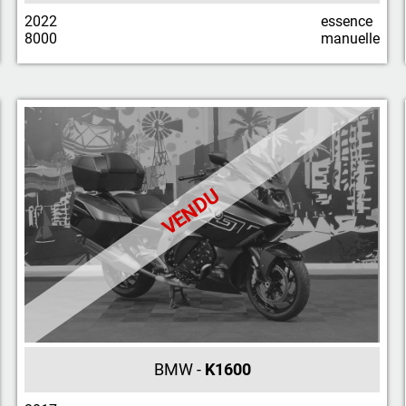
2022
essence
8000
manuelle
VENDU
BMW -
K1600