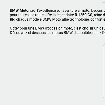
BMW Motorrad
, l’excellence et l’aventure à moto. Depu
pour toutes les routes. De la légendaire
R 1250 GS
, reine
RR
, chaque modèle BMW Moto allie technologie, confort et
Opter pour une BMW d’occasion moto, c’est choisir un deux
Découvrez ci-dessous les motos BMW disponibles chez DS